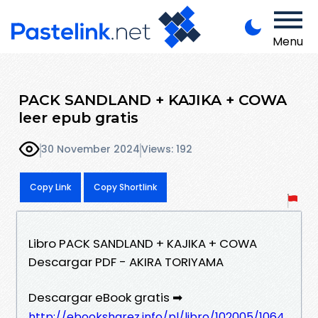
Menu
PACK SANDLAND + KAJIKA + COWA
leer epub gratis
30 November 2024
Views: 192
Copy Link
Copy Shortlink
Libro PACK SANDLAND + KAJIKA + COWA
Descargar PDF - AKIRA TORIYAMA
Descargar eBook gratis ➡
http://ebooksharez.info/pl/libro/102005/1064