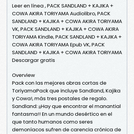
Leer en línea , PACK SANDLAND + KAJIKA +
COWA AKIRA TORIYAMA Audiolibro, PACK
SANDLAND + KAJIKA + COWA AKIRA TORIYAMA
VK, PACK SANDLAND + KAJIKA + COWA AKIRA
TORIYAMA Kindle, PACK SANDLAND + KAJIKA +
COWA AKIRA TORIYAMA Epub VK, PACK
SANDLAND + KAJIKA + COWA AKIRA TORIYAMA
Descargar gratis
Overview
Pack con las mejores obras cortas de
ToriyamaPack que incluye Sandland, Kajika
y Cowa!, más tres postales de regalo.
Sandland: ¡¡Hay que encontrar el manantial
fantasma!! En un mundo desértico en el
que tanto humanos como seres
demoníacos sufren de carencia crónica de