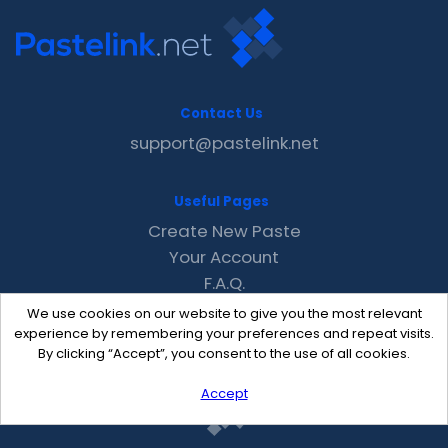
Contact Us
support@pastelink.net
Useful Pages
Create New Paste
Your Account
F.A.Q.
Recent
We use cookies on our website to give you the most relevant
Contact
experience by remembering your preferences and repeat visits.
By clicking “Accept”, you consent to the use of all cookies.
Accept