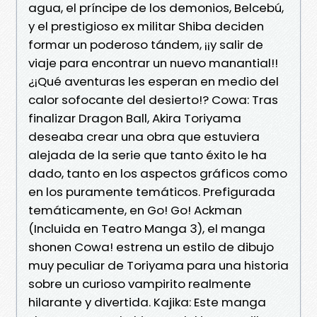
agua, el príncipe de los demonios, Belcebú,
y el prestigioso ex militar Shiba deciden
formar un poderoso tándem, ¡¡y salir de
viaje para encontrar un nuevo manantial!!
¿¡Qué aventuras les esperan en medio del
calor sofocante del desierto!? Cowa: Tras
finalizar Dragon Ball, Akira Toriyama
deseaba crear una obra que estuviera
alejada de la serie que tanto éxito le ha
dado, tanto en los aspectos gráficos como
en los puramente temáticos. Prefigurada
temáticamente, en Go! Go! Ackman
(Incluida en Teatro Manga 3), el manga
shonen Cowa! estrena un estilo de dibujo
muy peculiar de Toriyama para una historia
sobre un curioso vampirito realmente
hilarante y divertida. Kajika: Este manga