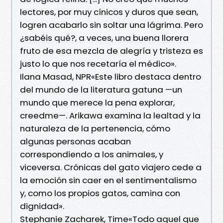
lectores, por muy cínicos y duros que sean,
logren acabarlo sin soltar una lágrima. Pero
¿sabéis qué?, a veces, una buena llorera
fruto de esa mezcla de alegría y tristeza es
justo lo que nos recetaría el médico».
Ilana Masad, NPR«Este libro destaca dentro
del mundo de la literatura gatuna —un
mundo que merece la pena explorar,
creedme—. Arikawa examina la lealtad y la
naturaleza de la pertenencia, cómo
algunas personas acaban
correspondiendo a los animales, y
viceversa. Crónicas del gato viajero cede a
la emoción sin caer en el sentimentalismo
y, como los propios gatos, camina con
dignidad».
Stephanie Zacharek, Time«Todo aquel que