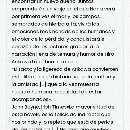
encontrar un nuevo dueño. Juntos
emprenderán un viaje en el que Nana verá
por primera vez el mar y los campos
sembrados de hierba alta, vivirá las
emociones más hondas de los humanos y
el dolor de la pérdida, y conquistará el
corazón de los lectores gracias a la
narración llena de ternura y humor de Hiro
Arikawa.La crítica ha dicho:
«El tacto y la ligereza de Arikawa convierten
este libro en una historia sobre la lealtad y
la amistad [...] que a la vez muestra
nuestra humana necesidad de estar
acompañados».
John Boyne, Irish Times«La mayor virtud de
esta novela es la felicidad indirecta que
nos brinda y lo repleto que está de perlas
de lógica felina. [...] No creo que muchos