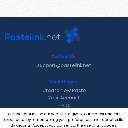
Contact Us
support@pastelink.net
Useful Pages
Create New Paste
Your Account
F.A.Q.
Recent
We use cookies on our website to give you the most relevant
Contact
experience by remembering your preferences and repeat visits.
By clicking “Accept”, you consent to the use of all cookies.