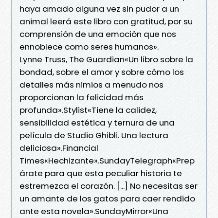
haya amado alguna vez sin pudor a un
animal leerá este libro con gratitud, por su
comprensión de una emoción que nos
ennoblece como seres humanos».
Lynne Truss, The Guardian«Un libro sobre la
bondad, sobre el amor y sobre cómo los
detalles más nimios a menudo nos
proporcionan la felicidad más
profunda».Stylist«Tiene la calidez,
sensibilidad estética y ternura de una
película de Studio Ghibli. Una lectura
deliciosa».Financial
Times«Hechizante».SundayTelegraph«Prep
árate para que esta peculiar historia te
estremezca el corazón. [...] No necesitas ser
un amante de los gatos para caer rendido
ante esta novela».SundayMirror«Una