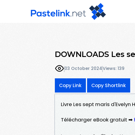
DOWNLOADS Les sep
03 October 2024
Views: 139
Copy Link
Copy Shortlink
Livre Les sept maris d'Evelyn
Télécharger eBook gratuit ➡