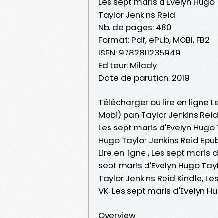
Les sept maris d'Evelyn Hugo
Taylor Jenkins Reid
Nb. de pages: 480
Format: Pdf, ePub, MOBI, FB2
ISBN: 9782811235949
Editeur: Milady
Date de parution: 2019
Télécharger ou lire en ligne L
Mobi) pan Taylor Jenkins Reid
Les sept maris d'Evelyn Hugo 
Hugo Taylor Jenkins Reid Epub
Lire en ligne , Les sept maris
sept maris d'Evelyn Hugo Tayl
Taylor Jenkins Reid Kindle, L
VK, Les sept maris d'Evelyn 
Overview