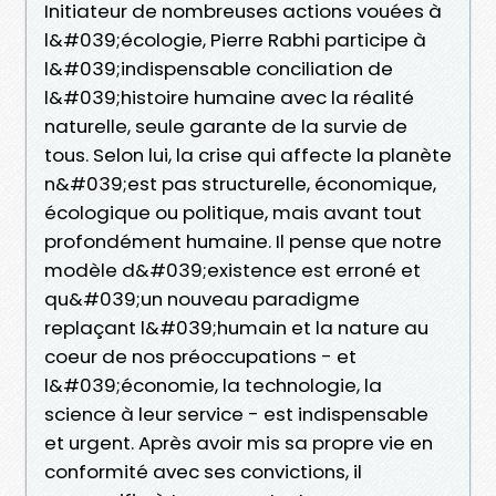
Initiateur de nombreuses actions vouées à
l&#039;écologie, Pierre Rabhi participe à
l&#039;indispensable conciliation de
l&#039;histoire humaine avec la réalité
naturelle, seule garante de la survie de
tous. Selon lui, la crise qui affecte la planète
n&#039;est pas structurelle, économique,
écologique ou politique, mais avant tout
profondément humaine. Il pense que notre
modèle d&#039;existence est erroné et
qu&#039;un nouveau paradigme
replaçant l&#039;humain et la nature au
coeur de nos préoccupations - et
l&#039;économie, la technologie, la
science à leur service - est indispensable
et urgent. Après avoir mis sa propre vie en
conformité avec ses convictions, il