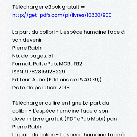
Télécharger eBook gratuit ➡
http://get-pdfs.com/pl/livres/10820/900
La part du colibri - L'espèce humaine face à
son devenir
Pierre Rabhi
Nb. de pages: 51
Format: Pdf, ePub, MOBI, FB2
ISBN: 9782815928229
Editeur: Aube (Editions de l&#039;)
Date de parution: 2018
Télécharger ou lire en ligne La part du
colibri - L'espèce humaine face à son
devenir Livre gratuit (PDF ePub Mobi) pan
Pierre Rabhi.
La part du colibri - L'espèce humaine face à