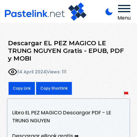
Menu
Descargar EL PEZ MAGICO LE
TRUNG NGUYEN Gratis - EPUB, PDF
y MOBI
14 April 2024
Views: 111
Copy Link
Copy Shortlink
Libro EL PEZ MAGICO Descargar PDF - LE
TRUNG NGUYEN
Descargar eBook gratis ➡