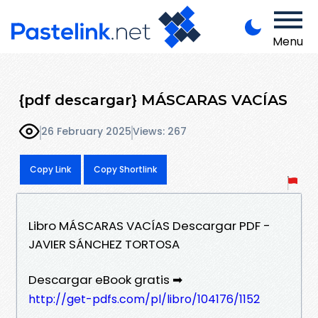
Menu
{pdf descargar} MÁSCARAS VACÍAS
26 February 2025
Views: 267
Copy Link
Copy Shortlink
Libro MÁSCARAS VACÍAS Descargar PDF -
JAVIER SÁNCHEZ TORTOSA
Descargar eBook gratis ➡
http://get-pdfs.com/pl/libro/104176/1152