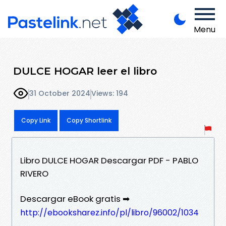
Menu
DULCE HOGAR leer el libro
31 October 2024
Views: 194
Copy Link
Copy Shortlink
Libro DULCE HOGAR Descargar PDF - PABLO
RIVERO
Descargar eBook gratis ➡
http://ebooksharez.info/pl/libro/96002/1034