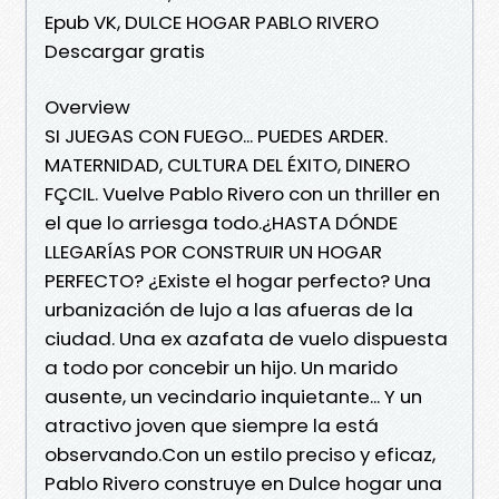
Epub VK, DULCE HOGAR PABLO RIVERO
Descargar gratis
Overview
SI JUEGAS CON FUEGO... PUEDES ARDER.
MATERNIDAD, CULTURA DEL ÉXITO, DINERO
FÇCIL. Vuelve Pablo Rivero con un thriller en
el que lo arriesga todo.¿HASTA DÓNDE
LLEGARÍAS POR CONSTRUIR UN HOGAR
PERFECTO? ¿Existe el hogar perfecto? Una
urbanización de lujo a las afueras de la
ciudad. Una ex azafata de vuelo dispuesta
a todo por concebir un hijo. Un marido
ausente, un vecindario inquietante... Y un
atractivo joven que siempre la está
observando.Con un estilo preciso y eficaz,
Pablo Rivero construye en Dulce hogar una