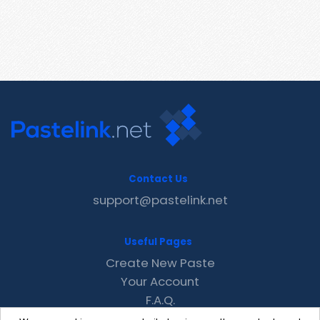
Contact Us
support@pastelink.net
Useful Pages
Create New Paste
Your Account
F.A.Q.
Recent