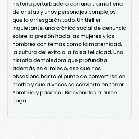
historia perturbadora con una trama llena
de aristas y unos personajes complejos
que lo arriesgarán todo. Un thriller
inquietante, una crónica social de denuncia
sobre la presión hacia las mujeres y los
hombres con temas como la maternidad,
la cultura del exito o la falsa felicidad. Una
historia demoledora que profundiza
además en el miedo, ese que nos
obsesiona hasta el punto de convertirse en
morbo y que a veces se convierte en terror.
Sombría y pasional. Bienvenidos a Dulce
hogar.