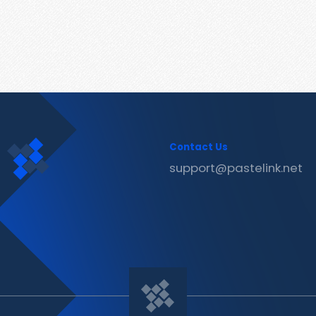
Contact Us
support@pastelink.net