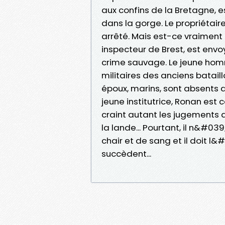
aux confins de la Bretagne, e
dans la gorge. Le propriétaire
arrêté. Mais est-ce vraiment 
inspecteur de Brest, est envo
crime sauvage. Le jeune hom
militaires des anciens batai
époux, marins, sont absents d
jeune institutrice, Ronan est
craint autant les jugements 
la lande... Pourtant, il n&#03
chair et de sang et il doit l&
succèdent...