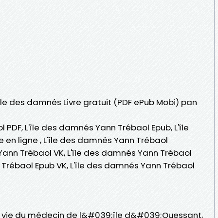
L'île des damnés Livre gratuit (PDF ePub Mobi) pan
 PDF, L'île des damnés Yann Trébaol Epub, L'île
 en ligne , L'île des damnés Yann Trébaol
Yann Trébaol VK, L'île des damnés Yann Trébaol
n Trébaol Epub VK, L'île des damnés Yann Trébaol
ns vie du médecin de l&#039;île d&#039;Ouessant,