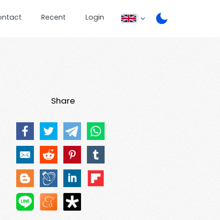
ontact
Recent
Login
Share