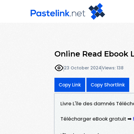
Online Read Ebook L
23 October 2024
Views: 138
Copy Link
Copy Shortlink
Livre L'île des damnés Téléch
Télécharger eBook gratuit ➡