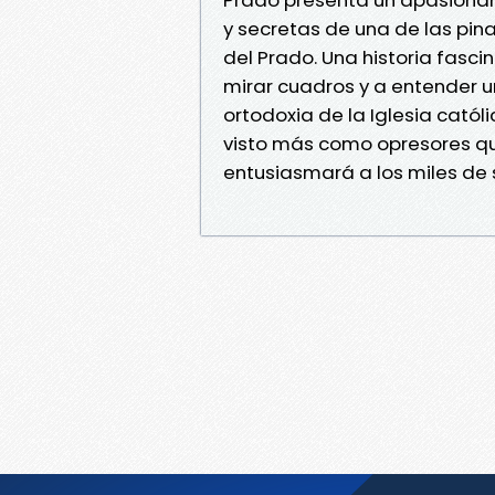
y secretas de una de las pi
del Prado. Una historia fasc
mirar cuadros y a entender u
ortodoxia de la Iglesia catól
visto más como opresores qu
entusiasmará a los miles de 