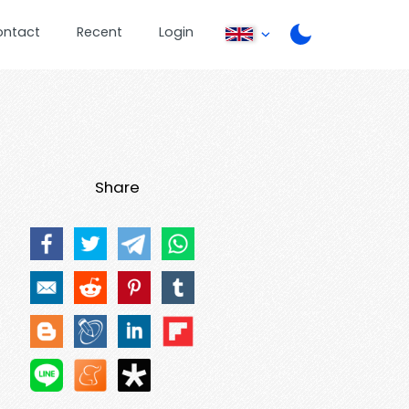
ontact
Recent
Login
Share