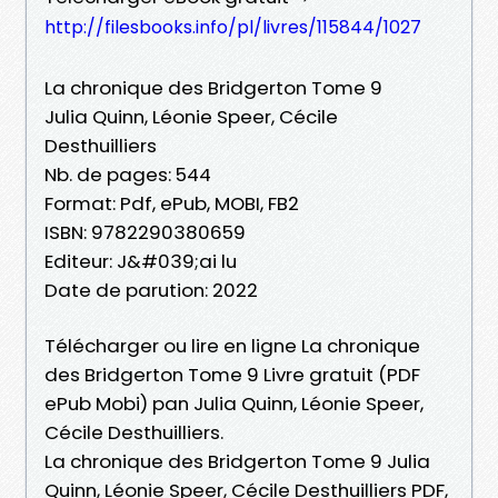
http://filesbooks.info/pl/livres/115844/1027
La chronique des Bridgerton Tome 9
Julia Quinn, Léonie Speer, Cécile
Desthuilliers
Nb. de pages: 544
Format: Pdf, ePub, MOBI, FB2
ISBN: 9782290380659
Editeur: J&#039;ai lu
Date de parution: 2022
Télécharger ou lire en ligne La chronique
des Bridgerton Tome 9 Livre gratuit (PDF
ePub Mobi) pan Julia Quinn, Léonie Speer,
Cécile Desthuilliers.
La chronique des Bridgerton Tome 9 Julia
Quinn, Léonie Speer, Cécile Desthuilliers PDF,