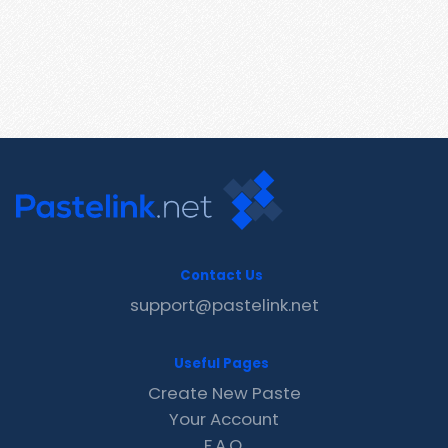
Contact Us
support@pastelink.net
Useful Pages
Create New Paste
Your Account
F.A.Q.