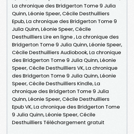
La chronique des Bridgerton Tome 9 Julia
Quinn, Léonie Speer, Cécile Desthuilliers
Epub, La chronique des Bridgerton Tome 9
Julia Quinn, Léonie Speer, Cécile
Desthuilliers Lire en ligne , La chronique des
Bridgerton Tome 9 Julia Quinn, Léonie Speer,
Cécile Desthuilliers Audiobook, La chronique
des Bridgerton Tome 9 Julia Quinn, Léonie
Speer, Cécile Desthuilliers VK, La chronique
des Bridgerton Tome 9 Julia Quinn, Léonie
Speer, Cécile Desthuilliers Kindle, La
chronique des Bridgerton Tome 9 Julia
Quinn, Léonie Speer, Cécile Desthuilliers
Epub VK, La chronique des Bridgerton Tome
9 Julia Quinn, Léonie Speer, Cécile
Desthuilliers Téléchargement gratuit