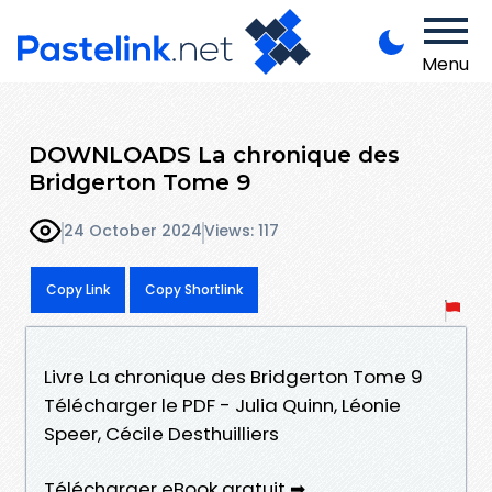
Menu
DOWNLOADS La chronique des
Bridgerton Tome 9
24 October 2024
Views: 117
Copy Link
Copy Shortlink
Livre La chronique des Bridgerton Tome 9
Télécharger le PDF - Julia Quinn, Léonie
Speer, Cécile Desthuilliers
Télécharger eBook gratuit ➡