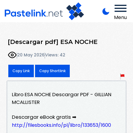
Menu
[Descargar pdf] ESA NOCHE
20 May 2026
Views: 42
Copy Link
Copy Shortlink
Libro ESA NOCHE Descargar PDF - GILLIAN
MCALLISTER
Descargar eBook gratis ➡
http://filesbooks.info/pl/libro/133653/1600