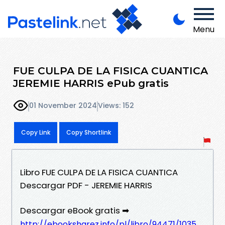
Menu
FUE CULPA DE LA FISICA CUANTICA
JEREMIE HARRIS ePub gratis
01 November 2024
Views: 152
Copy Link
Copy Shortlink
Libro FUE CULPA DE LA FISICA CUANTICA
Descargar PDF - JEREMIE HARRIS
Descargar eBook gratis ➡
http://ebooksharez.info/pl/libro/94471/1035