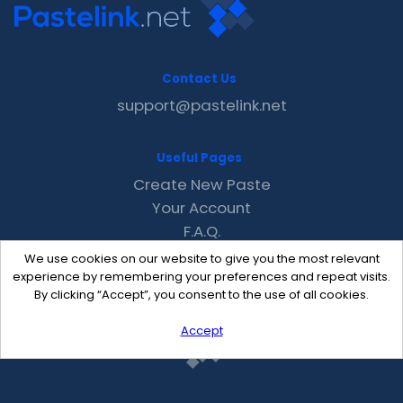
Contact Us
support@pastelink.net
Useful Pages
Create New Paste
Your Account
F.A.Q.
Recent
We use cookies on our website to give you the most relevant
Contact
experience by remembering your preferences and repeat visits.
By clicking “Accept”, you consent to the use of all cookies.
Accept