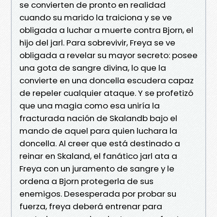
se convierten de pronto en realidad
cuando su marido la traiciona y se ve
obligada a luchar a muerte contra Bjorn, el
hijo del jarl. Para sobrevivir, Freya se ve
obligada a revelar su mayor secreto: posee
una gota de sangre divina, lo que la
convierte en una doncella escudera capaz
de repeler cualquier ataque. Y se profetizó
que una magia como esa uniría la
fracturada nación de Skalandb bajo el
mando de aquel para quien luchara la
doncella. Al creer que está destinado a
reinar en Skaland, el fanático jarl ata a
Freya con un juramento de sangre y le
ordena a Bjorn protegerla de sus
enemigos. Desesperada por probar su
fuerza, freya deberá entrenar para