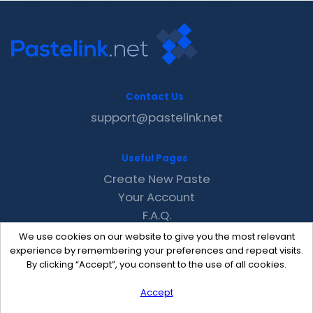
Contact Us
support@pastelink.net
Useful Pages
Create New Paste
Your Account
F.A.Q.
Recent
We use cookies on our website to give you the most relevant
Contact
experience by remembering your preferences and repeat visits.
By clicking “Accept”, you consent to the use of all cookies.
Accept