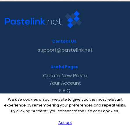
Contact Us
support@pastelink.net
Useful Pages
Create New Paste
Your Account
F.A.Q.
Recent
We use cookies on our website to give you the most relevant
Contact
experience by remembering your preferences and repeat visits.
By clicking “Accept”, you consent to the use of all cookies.
Accept