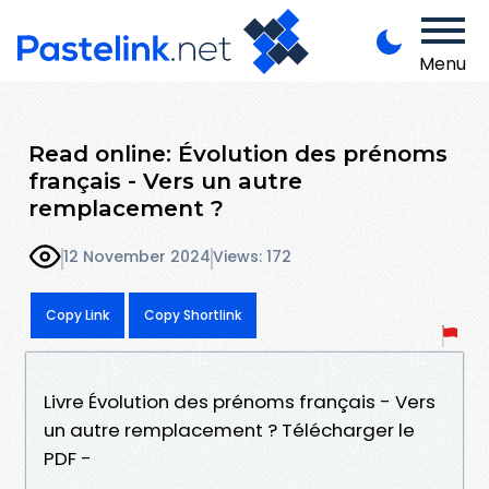
Menu
Read online: Évolution des prénoms
français - Vers un autre
remplacement ?
12 November 2024
Views: 172
Copy Link
Copy Shortlink
Livre Évolution des prénoms français - Vers
un autre remplacement ? Télécharger le
PDF -