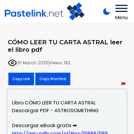
Menu
CÓMO LEER TU CARTA ASTRAL leer
el libro pdf
31 March 2025
Views: 182
Copy Link
Copy Shortlink
Libro CÓMO LEER TU CARTA ASTRAL
Descargar PDF - ASTROSOMETHING
Descargar eBook gratis ➡
http://get-pdfs.com/pl/libro/111666/1185