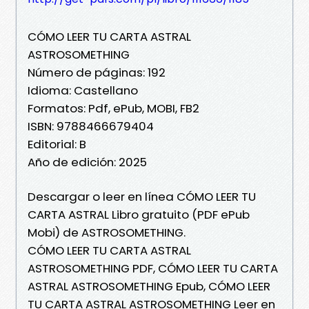
CÓMO LEER TU CARTA ASTRAL
ASTROSOMETHING
Número de páginas: 192
Idioma: Castellano
Formatos: Pdf, ePub, MOBI, FB2
ISBN: 9788466679404
Editorial: B
Año de edición: 2025
Descargar o leer en línea CÓMO LEER TU
CARTA ASTRAL Libro gratuito (PDF ePub
Mobi) de ASTROSOMETHING.
CÓMO LEER TU CARTA ASTRAL
ASTROSOMETHING PDF, CÓMO LEER TU CARTA
ASTRAL ASTROSOMETHING Epub, CÓMO LEER
TU CARTA ASTRAL ASTROSOMETHING Leer en