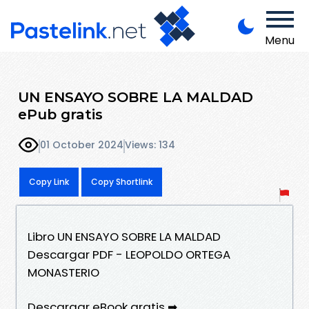
Menu
UN ENSAYO SOBRE LA MALDAD
ePub gratis
01 October 2024
Views: 134
Copy Link
Copy Shortlink
Libro UN ENSAYO SOBRE LA MALDAD
Descargar PDF - LEOPOLDO ORTEGA
MONASTERIO
Descargar eBook gratis ➡