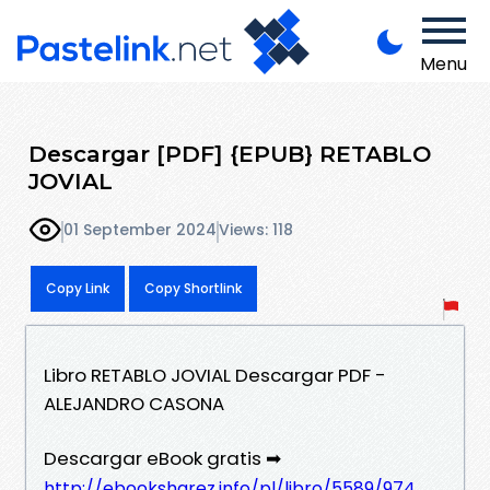
Menu
Descargar [PDF] {EPUB} RETABLO
JOVIAL
01 September 2024
Views: 118
Copy Link
Copy Shortlink
Libro RETABLO JOVIAL Descargar PDF -
ALEJANDRO CASONA
Descargar eBook gratis ➡
http://ebooksharez.info/pl/libro/5589/974