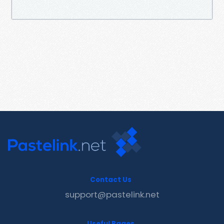
Contact Us
support@pastelink.net
Useful Pages