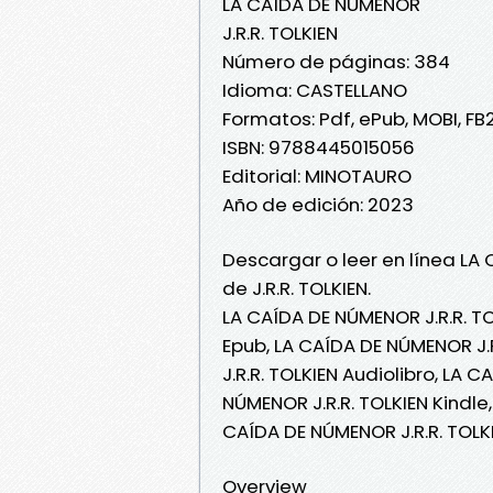
LA CAÍDA DE NÚMENOR
J.R.R. TOLKIEN
Número de páginas: 384
Idioma: CASTELLANO
Formatos: Pdf, ePub, MOBI, FB
ISBN: 9788445015056
Editorial: MINOTAURO
Año de edición: 2023
Descargar o leer en línea LA
de J.R.R. TOLKIEN.
LA CAÍDA DE NÚMENOR J.R.R. TO
Epub, LA CAÍDA DE NÚMENOR J.R
J.R.R. TOLKIEN Audiolibro, LA 
NÚMENOR J.R.R. TOLKIEN Kindle
CAÍDA DE NÚMENOR J.R.R. TOLK
Overview