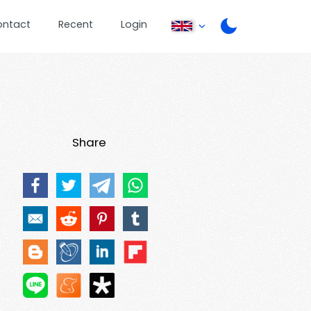
ontact
Recent
Login
Share