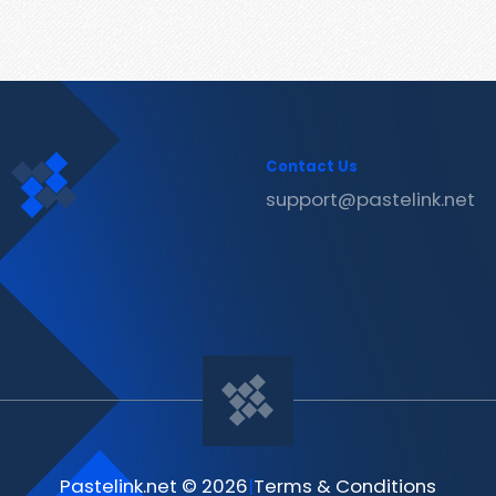
Contact Us
support@pastelink.net
Pastelink.net © 2026
|
Terms & Conditions