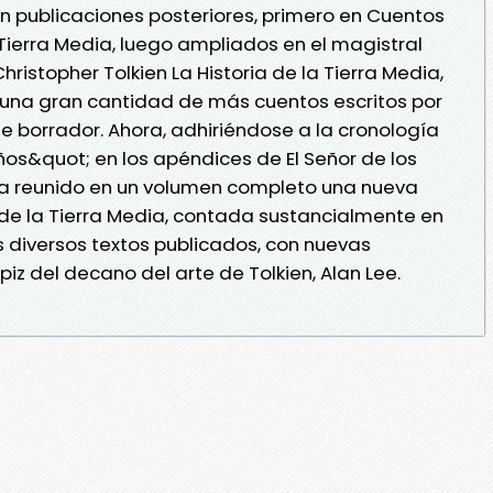
 publicaciones posteriores, primero en Cuentos
Tierra Media, luego ampliados en el magistral
ristopher Tolkien La Historia de la Tierra Media,
ó una gran cantidad de más cuentos escritos por
 borrador. Ahora, adhiriéndose a la cronología
ños&quot; en los apéndices de El Señor de los
ey ha reunido en un volumen completo una nueva
de la Tierra Media, contada sustancialmente en
s diversos textos publicados, con nuevas
piz del decano del arte de Tolkien, Alan Lee.