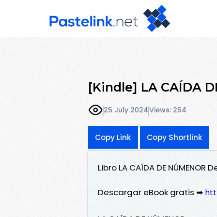
[Kindle] LA CAÍDA 
25 July 2024
Views: 254
Copy Link
Copy Shortlink
Libro LA CAÍDA DE NÚMENOR Des
Descargar eBook gratis ➡
ht