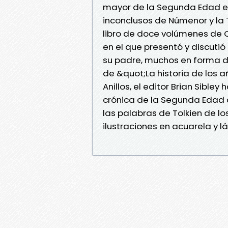
mayor de la Segunda Edad en
inconclusos de Númenor y la 
libro de doce volúmenes de Ch
en el que presentó y discuti
su padre, muchos en forma de
de &quot;La historia de los a
Anillos, el editor Brian Sibl
crónica de la Segunda Edad 
las palabras de Tolkien de lo
ilustraciones en acuarela y lá