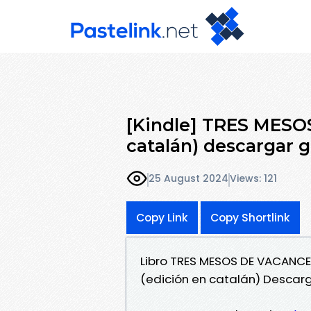
[Kindle] TRES MESO
catalán) descargar g
25 August 2024
Views: 121
Copy Link
Copy Shortlink
Libro TRES MESOS DE VACANC
(edición en catalán) Descarg