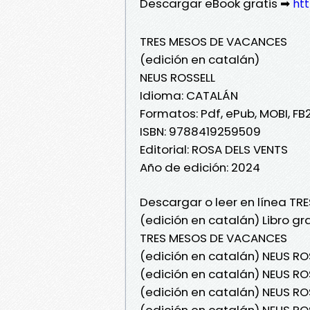
Descargar eBook gratis ➡
htt
TRES MESOS DE VACANCES
(edición en catalán)
NEUS ROSSELL
Idioma: CATALÁN
Formatos: Pdf, ePub, MOBI, FB
ISBN: 9788419259509
Editorial: ROSA DELS VENTS
Año de edición: 2024
Descargar o leer en línea T
(edición en catalán) Libro gr
TRES MESOS DE VACANCES
(edición en catalán) NEUS R
(edición en catalán) NEUS R
(edición en catalán) NEUS RO
(edición en catalán) NEUS RO