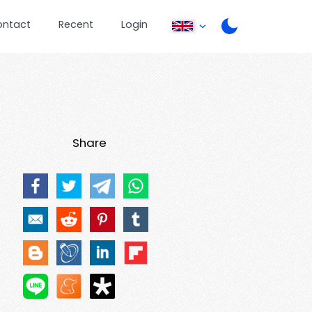
ontact
Recent
Login
Share