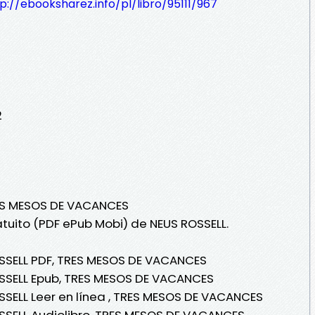
p://ebooksharez.info/pl/libro/95111/967
2
RES MESOS DE VACANCES
atuito (PDF ePub Mobi) de NEUS ROSSELL.
OSSELL PDF, TRES MESOS DE VACANCES
OSSELL Epub, TRES MESOS DE VACANCES
SSELL Leer en línea , TRES MESOS DE VACANCES
SSELL Audiolibro, TRES MESOS DE VACANCES