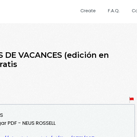
Create
F.A.Q.
C
S DE VACANCES (edición en
ratis
ES
ar PDF - NEUS ROSSELL