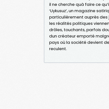
il ne cherche quà faire ce qu’i
‘Uykusuz’, un magazine satir
particulièrement auprès des 
les réalités politiques vienn
drôles, touchants, parfois do
dun créateur emporté malgré
pays où la société devient de 
reculent.