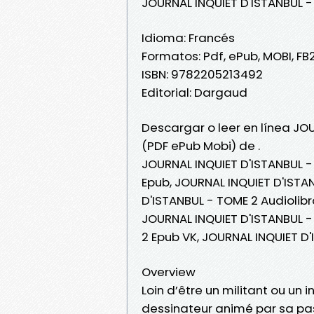
JOURNAL INQUIET D'ISTANBUL -
Idioma: Francés
Formatos: Pdf, ePub, MOBI, FB
ISBN: 9782205213492
Editorial: Dargaud
Descargar o leer en línea JOU
(PDF ePub Mobi) de .
JOURNAL INQUIET D'ISTANBUL -
Epub, JOURNAL INQUIET D'ISTAN
D'ISTANBUL - TOME 2 Audiolibr
JOURNAL INQUIET D'ISTANBUL -
2 Epub VK, JOURNAL INQUIET D
Overview
Loin d’être un militant ou un i
dessinateur animé par sa pas