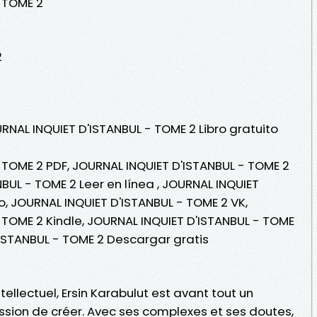
 TOME 2
2
RNAL INQUIET D'ISTANBUL - TOME 2 Libro gratuito
 TOME 2 PDF, JOURNAL INQUIET D'ISTANBUL - TOME 2
BUL - TOME 2 Leer en línea , JOURNAL INQUIET
o, JOURNAL INQUIET D'ISTANBUL - TOME 2 VK,
 TOME 2 Kindle, JOURNAL INQUIET D'ISTANBUL - TOME
'ISTANBUL - TOME 2 Descargar gratis
ntellectuel, Ersin Karabulut est avant tout un
sion de créer. Avec ses complexes et ses doutes,