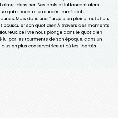
l aime : dessiner. Ses amis et lui lancent alors
ique qui rencontre un succès immédiat,
jeunes. Mais dans une Turquie en pleine mutation,
ent bousculer son quotidien.À travers des moments
uloureux, ce livre nous plonge dans le quotidien
 lui par les tourments de son époque, dans un
plus en plus conservatrice et où les libertés