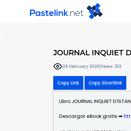
JOURNAL INQUIET D'
26 February 2025
Views: 153
Copy Link
Copy Shortlink
Libro JOURNAL INQUIET D'ISTA
Descargar eBook gratis ➡
htt