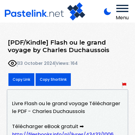
Menu
[PDF/Kindle] Flash ou le grand
voyage by Charles Duchaussois
03 October 2024
Views: 164
Copy Link
Copy Shortlink
Livre Flash ou le grand voyage Télécharger
le PDF - Charles Duchaussois
Télécharger eBook gratuit ➡
http://filesbooks.info/pl/livres/43433/1006