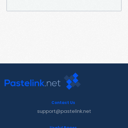
Contact Us
support@pastelink.net
Useful Pages