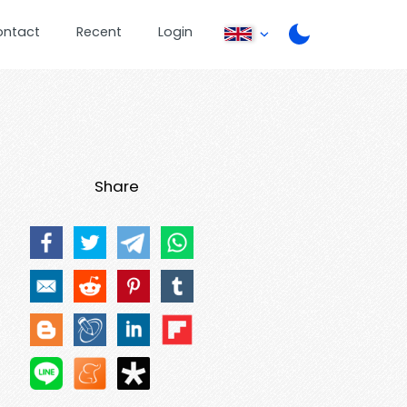
ontact
Recent
Login
Share