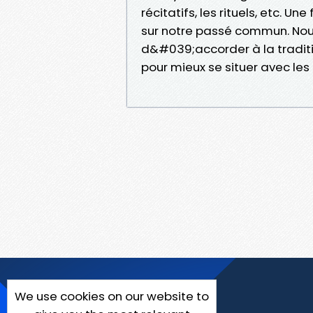
récitatifs, les rituels, etc. Un
sur notre passé commun. Nous
d&#039;accorder à la traditi
pour mieux se situer avec le
We use cookies on our website to