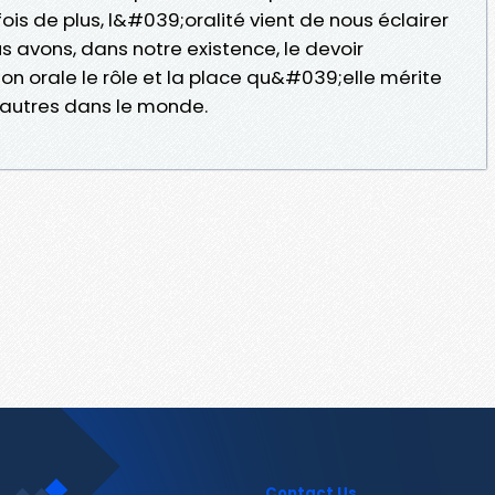
e fois de plus, l&#039;oralité vient de nous éclairer
 avons, dans notre existence, le devoir
on orale le rôle et la place qu&#039;elle mérite
s autres dans le monde.
Contact Us