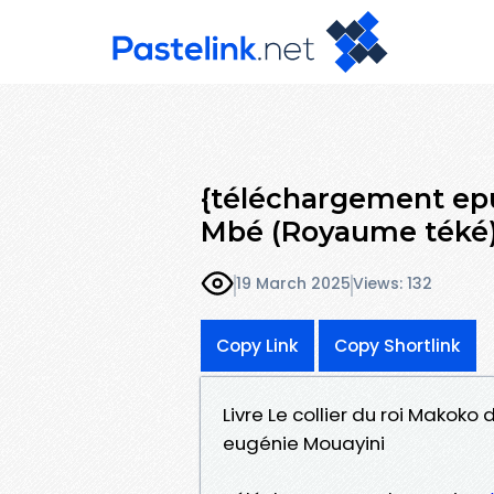
{téléchargement epu
Mbé (Royaume téké
19 March 2025
Views: 132
Copy Link
Copy Shortlink
Livre Le collier du roi Mako
eugénie Mouayini