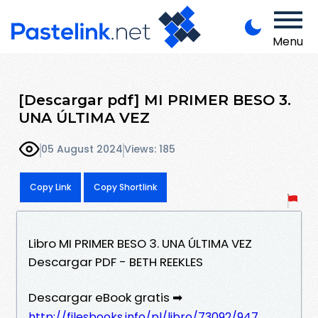
Menu
[Descargar pdf] MI PRIMER BESO 3.
UNA ÚLTIMA VEZ
05 August 2024
Views: 185
Copy Link
Copy Shortlink
Libro MI PRIMER BESO 3. UNA ÚLTIMA VEZ
Descargar PDF - BETH REEKLES
Descargar eBook gratis ➡
http://filesbooks.info/pl/libro/73092/947