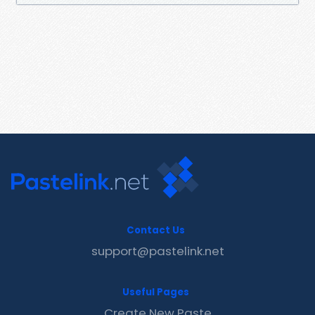
Contact Us
support@pastelink.net
Useful Pages
Create New Paste