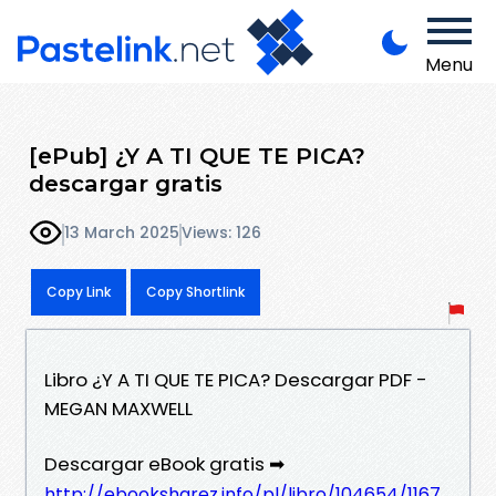
Menu
[ePub] ¿Y A TI QUE TE PICA?
descargar gratis
13 March 2025
Views: 126
Copy Link
Copy Shortlink
Libro ¿Y A TI QUE TE PICA? Descargar PDF -
MEGAN MAXWELL
Descargar eBook gratis ➡
http://ebooksharez.info/pl/libro/104654/1167