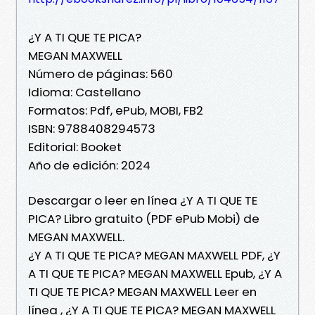
¿Y A TI QUE TE PICA?
MEGAN MAXWELL
Número de páginas: 560
Idioma: Castellano
Formatos: Pdf, ePub, MOBI, FB2
ISBN: 9788408294573
Editorial: Booket
Año de edición: 2024
Descargar o leer en línea ¿Y A TI QUE TE
PICA? Libro gratuito (PDF ePub Mobi) de
MEGAN MAXWELL.
¿Y A TI QUE TE PICA? MEGAN MAXWELL PDF, ¿Y
A TI QUE TE PICA? MEGAN MAXWELL Epub, ¿Y A
TI QUE TE PICA? MEGAN MAXWELL Leer en
línea , ¿Y A TI QUE TE PICA? MEGAN MAXWELL