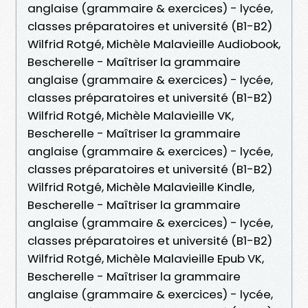
anglaise (grammaire & exercices) - lycée,
classes préparatoires et université (B1-B2)
Wilfrid Rotgé, Michèle Malavieille Audiobook,
Bescherelle - Maîtriser la grammaire
anglaise (grammaire & exercices) - lycée,
classes préparatoires et université (B1-B2)
Wilfrid Rotgé, Michèle Malavieille VK,
Bescherelle - Maîtriser la grammaire
anglaise (grammaire & exercices) - lycée,
classes préparatoires et université (B1-B2)
Wilfrid Rotgé, Michèle Malavieille Kindle,
Bescherelle - Maîtriser la grammaire
anglaise (grammaire & exercices) - lycée,
classes préparatoires et université (B1-B2)
Wilfrid Rotgé, Michèle Malavieille Epub VK,
Bescherelle - Maîtriser la grammaire
anglaise (grammaire & exercices) - lycée,