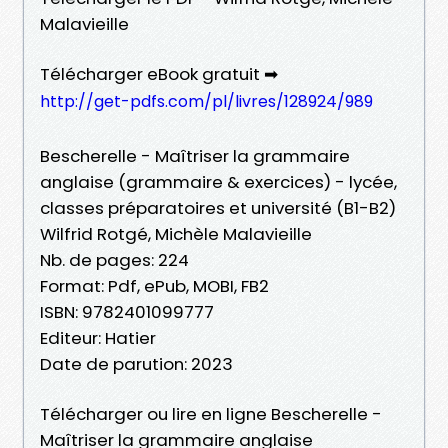
Malavieille
Télécharger eBook gratuit ➡
http://get-pdfs.com/pl/livres/128924/989
Bescherelle - Maîtriser la grammaire
anglaise (grammaire & exercices) - lycée,
classes préparatoires et université (B1-B2)
Wilfrid Rotgé, Michèle Malavieille
Nb. de pages: 224
Format: Pdf, ePub, MOBI, FB2
ISBN: 9782401099777
Editeur: Hatier
Date de parution: 2023
Télécharger ou lire en ligne Bescherelle -
Maîtriser la grammaire anglaise