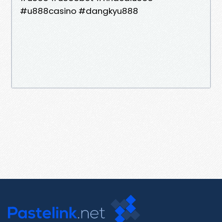
#u888casino #dangkyu888