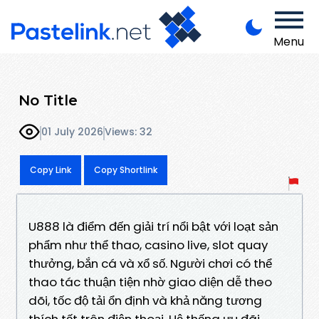
Menu
No Title
01 July 2026
Views: 32
Copy Link
Copy Shortlink
U888 là điểm đến giải trí nổi bật với loạt sản
phẩm như thể thao, casino live, slot quay
thưởng, bắn cá và xổ số. Người chơi có thể
thao tác thuận tiện nhờ giao diện dễ theo
dõi, tốc độ tải ổn định và khả năng tương
thích tốt trên điện thoại. Hệ thống ưu đãi