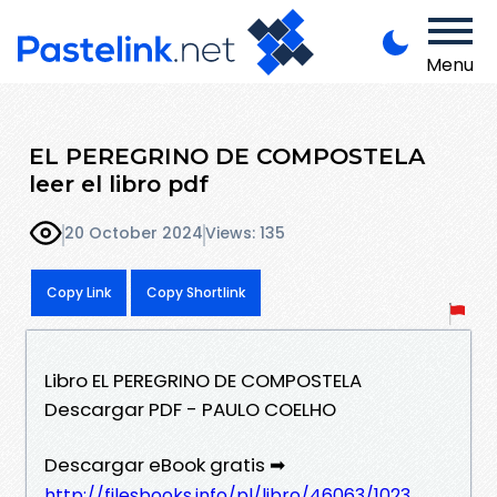
Menu
EL PEREGRINO DE COMPOSTELA
leer el libro pdf
20 October 2024
Views: 135
Copy Link
Copy Shortlink
Libro EL PEREGRINO DE COMPOSTELA
Descargar PDF - PAULO COELHO
Descargar eBook gratis ➡
http://filesbooks.info/pl/libro/46063/1023