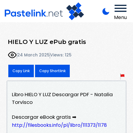
Menu
HIELO Y LUZ ePub gratis
24 March 2025
Views: 125
Copy Link
Copy Shortlink
Libro HIELO Y LUZ Descargar PDF - Natalia
Torvisco
Descargar eBook gratis ➡
http://filesbooks.info/pl/libro/111373/1178