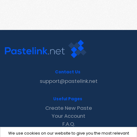
Contact Us
support@pastelink.net
Useful Pages
Create New Paste
Your Account
F.A.Q.
Recent
We use cookies on our website to give you the most relevant