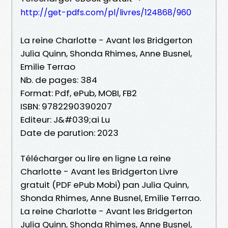
http://get-pdfs.com/pl/livres/124868/960
La reine Charlotte - Avant les Bridgerton
Julia Quinn, Shonda Rhimes, Anne Busnel,
Emilie Terrao
Nb. de pages: 384
Format: Pdf, ePub, MOBI, FB2
ISBN: 9782290390207
Editeur: J&#039;ai Lu
Date de parution: 2023
Télécharger ou lire en ligne La reine
Charlotte - Avant les Bridgerton Livre
gratuit (PDF ePub Mobi) pan Julia Quinn,
Shonda Rhimes, Anne Busnel, Emilie Terrao.
La reine Charlotte - Avant les Bridgerton
Julia Quinn, Shonda Rhimes, Anne Busnel,