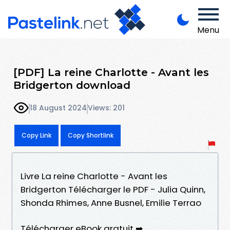
Menu
[PDF] La reine Charlotte - Avant les
Bridgerton download
18 August 2024
Views: 201
Copy Link
Copy Shortlink
Livre La reine Charlotte - Avant les
Bridgerton Télécharger le PDF - Julia Quinn,
Shonda Rhimes, Anne Busnel, Emilie Terrao
Télécharger eBook gratuit ➡