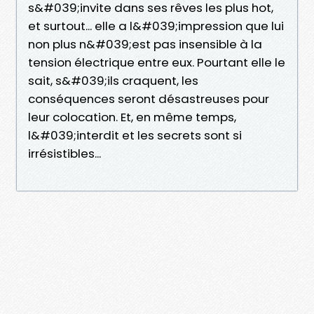
s&#039;invite dans ses rêves les plus hot,
et surtout... elle a l&#039;impression que lui
non plus n&#039;est pas insensible à la
tension électrique entre eux. Pourtant elle le
sait, s&#039;ils craquent, les
conséquences seront désastreuses pour
leur colocation. Et, en même temps,
l&#039;interdit et les secrets sont si
irrésistibles...