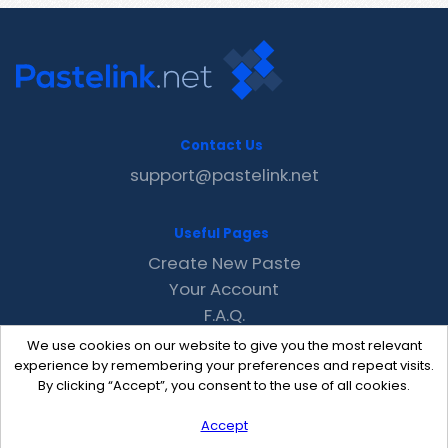
Contact Us
support@pastelink.net
Useful Pages
Create New Paste
Your Account
F.A.Q.
Recent
We use cookies on our website to give you the most relevant
Contact
experience by remembering your preferences and repeat visits.
By clicking “Accept”, you consent to the use of all cookies.
Accept