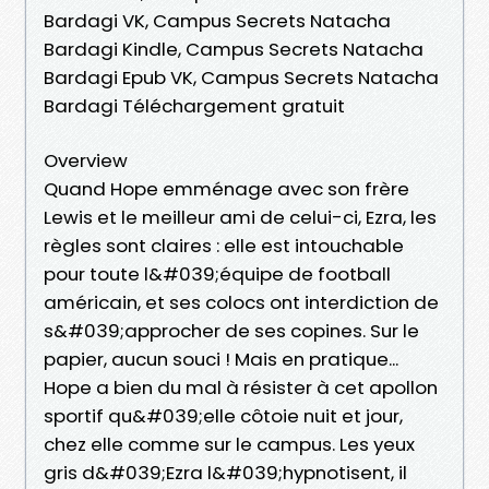
Bardagi VK, Campus Secrets Natacha
Bardagi Kindle, Campus Secrets Natacha
Bardagi Epub VK, Campus Secrets Natacha
Bardagi Téléchargement gratuit
Overview
Quand Hope emménage avec son frère
Lewis et le meilleur ami de celui-ci, Ezra, les
règles sont claires : elle est intouchable
pour toute l&#039;équipe de football
américain, et ses colocs ont interdiction de
s&#039;approcher de ses copines. Sur le
papier, aucun souci ! Mais en pratique...
Hope a bien du mal à résister à cet apollon
sportif qu&#039;elle côtoie nuit et jour,
chez elle comme sur le campus. Les yeux
gris d&#039;Ezra l&#039;hypnotisent, il