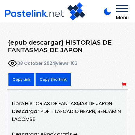
Menu
{epub descargar} HISTORIAS DE
FANTASMAS DE JAPON
08 October 2024
Views: 163
Copy Link
Copy Shortlink
Libro HISTORIAS DE FANTASMAS DE JAPON
Descargar PDF - LAFCADIO HEARN, BENJAMIN
LACOMBE
Descargar eBook gratis ➡