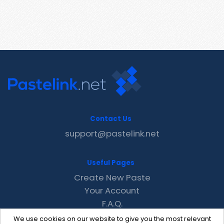
Contact Us
support@pastelink.net
Useful Pages
Create New Paste
Your Account
F.A.Q.
Recent
We use cookies on our website to give you the most relevant