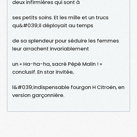
deux infirmières qui sont à
ses petits soins. Et les mille et un trucs
qu&#039;il déployait au temps
de sa splendeur pour séduire les femmes
leur arrachent invariablement
un « Ha-ha-ha, sacré Pépé Malin ! »
conclusif. En star invitée,
l&#039;indispensable fourgon H Citroën, en
version garçonnière.