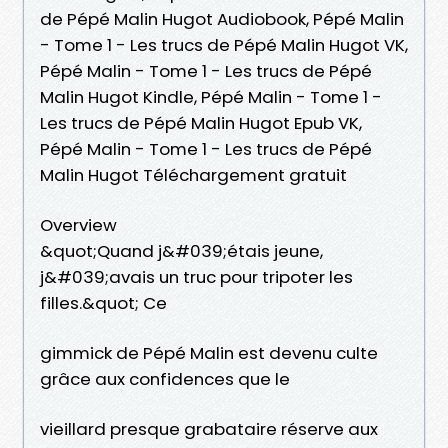
de Pépé Malin Hugot Audiobook, Pépé Malin
- Tome 1 - Les trucs de Pépé Malin Hugot VK,
Pépé Malin - Tome 1 - Les trucs de Pépé
Malin Hugot Kindle, Pépé Malin - Tome 1 -
Les trucs de Pépé Malin Hugot Epub VK,
Pépé Malin - Tome 1 - Les trucs de Pépé
Malin Hugot Téléchargement gratuit
Overview
&quot;Quand j&#039;étais jeune,
j&#039;avais un truc pour tripoter les
filles.&quot; Ce
gimmick de Pépé Malin est devenu culte
grâce aux confidences que le
vieillard presque grabataire réserve aux