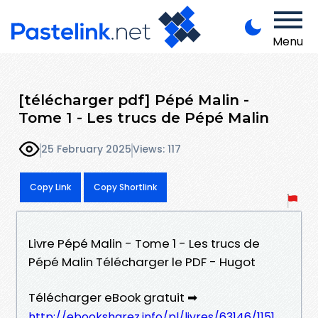
Menu
[télécharger pdf] Pépé Malin -
Tome 1 - Les trucs de Pépé Malin
25 February 2025
Views: 117
Copy Link
Copy Shortlink
Livre Pépé Malin - Tome 1 - Les trucs de
Pépé Malin Télécharger le PDF - Hugot
Télécharger eBook gratuit ➡
http://ebooksharez.info/pl/livres/63146/1151