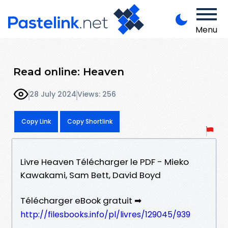
Menu
Read online: Heaven
28 July 2024
Views: 256
Copy Link
Copy Shortlink
Livre Heaven Télécharger le PDF - Mieko
Kawakami, Sam Bett, David Boyd
Télécharger eBook gratuit ➡
http://filesbooks.info/pl/livres/129045/939