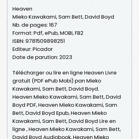
Heaven
Mieko Kawakami, Sam Bett, David Boyd
Nb. de pages: 167
Format: Pdf, ePub, MOBI, FB2
ISBN: 9781509898251
Editeur: Picador
Date de parution: 2023
Télécharger ou lire en ligne Heaven Livre
gratuit (PDF ePub Mobi) pan Mieko
Kawakami, Sam Bett, David Boyd.
Heaven Mieko Kawakami, Sam Bett, David
Boyd PDF, Heaven Mieko Kawakami, Sam
Bett, David Boyd Epub, Heaven Mieko
Kawakami, Sam Bett, David Boyd Lire en
ligne , Heaven Mieko Kawakami, Sam Bett,
David Boyd Audiobook, Heaven Mieko