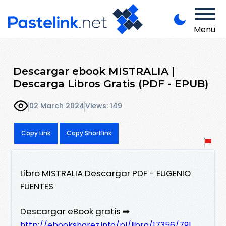
Menu
Descargar ebook MISTRALIA |
Descarga Libros Gratis (PDF - EPUB)
02 March 2024
Views: 149
Copy Link
Copy Shortlink
Libro MISTRALIA Descargar PDF - EUGENIO
FUENTES
Descargar eBook gratis ➡
http://ebooksharez.info/pl/libro/17356/791