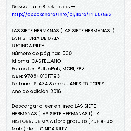
Descargar eBook gratis ➡
http://ebooksharez.info/pl/libro/14165/882
LAS SIETE HERMANAS (LAS SIETE HERMANAS 1):
LA HISTORIA DE MAIA
LUCINDA RILEY
Número de páginas: 560
Idioma: CASTELLANO
Formatos: Pdf, ePub, MOBI, FB2
ISBN: 9788401017193
Editorial: PLAZA &amp; JANES EDITORES
Año de edición: 2016
Descargar o leer en línea LAS SIETE
HERMANAS (LAS SIETE HERMANAS 1): LA
HISTORIA DE MAIA Libro gratuito (PDF ePub
Mobi) de LUCINDA RILEY.