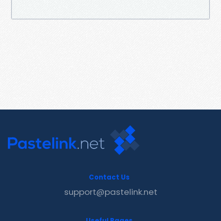
Contact Us
support@pastelink.net
Useful Pages