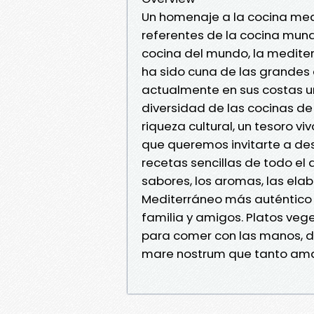
Un homenaje a la cocina med
referentes de la cocina mund
cocina del mundo, la medite
ha sido cuna de las grandes 
actualmente en sus costas u
diversidad de las cocinas de
riqueza cultural, un tesoro v
que queremos invitarte a desc
recetas sencillas de todo el
sabores, los aromas, las elab
Mediterráneo más auténtico y
familia y amigos. Platos veg
para comer con las manos, dul
mare nostrum que tanto am