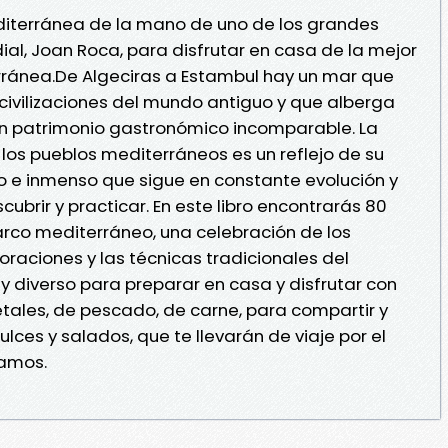
iterránea de la mano de uno de los grandes
ial, Joan Roca, para disfrutar en casa de la mejor
rránea.De Algeciras a Estambul hay un mar que
civilizaciones del mundo antiguo y que alberga
n patrimonio gastronómico incomparable. La
 los pueblos mediterráneos es un reflejo de su
ivo e inmenso que sigue en constante evolución y
ubrir y practicar. En este libro encontrarás 80
 arco mediterráneo, una celebración de los
oraciones y las técnicas tradicionales del
 diverso para preparar en casa y disfrutar con
etales, de pescado, de carne, para compartir y
ces y salados, que te llevarán de viaje por el
amos.