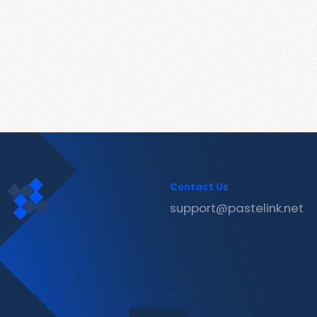
Contact Us
support@pastelink.net