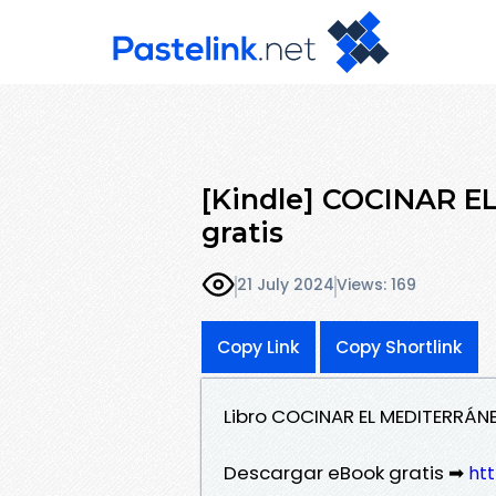
[Kindle] COCINAR 
gratis
21 July 2024
Views: 169
Copy Link
Copy Shortlink
Libro COCINAR EL MEDITERRÁ
Descargar eBook gratis ➡
htt