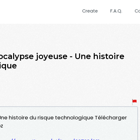
Create
F.A.Q.
C
calypse joyeuse - Une histoire
ique
Une histoire du risque technologique Télécharger
oz