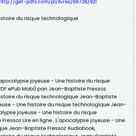
http://get-pdfs.com/pl/livres/69728/921
istoire du risque technologique
L'apocalypse joyeuse - Une histoire du risque
(PDF ePub Mobi) pan Jean-Baptiste Fressoz.
istoire du risque technologique Jean-Baptiste
yeuse - Une histoire du risque technologique Jean-
alypse joyeuse - Une histoire du risque
ressoz Lire en ligne , L'apocalypse joyeuse - Une
ique Jean-Baptiste Fressoz Audiobook,
istoire du risque technologique Jean-Baptiste