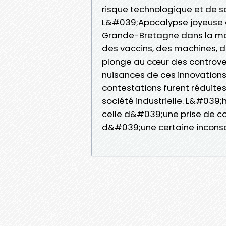
risque technologique et de sa
L&#039;Apocalypse joyeuse e
Grande-Bretagne dans la modern
des vaccins, des machines, d
plonge au cœur des controver
nuisances de ces innovations
contestations furent réduit
société industrielle. L&#039;
celle d&#039;une prise de co
d&#039;une certaine inconsc