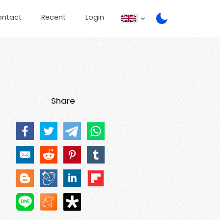
ontact
Recent
Login
Share