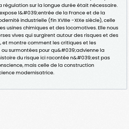
 régulation sur la longue durée était nécessaire.
xpose l&#039;entrée de la France et de la
ité industrielle (fin XVIIIe -XIXe siècle), celle
es usines chimiques et des locomotives. Elle nous
ses vives qui surgirent autour des risques et des
, et montre comment les critiques et les
es ou surmontées pour qu&#039;advienne la
histoire du risque ici racontée n&#039;est pas
nscience, mais celle de la construction
ience modernisatrice.