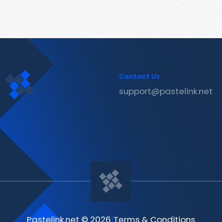
Contact Us
support@pastelink.net
Pastelink.net © 2026
|
Terms & Conditions