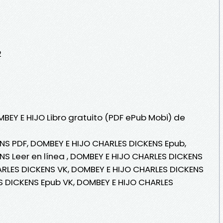
2
BEY E HIJO Libro gratuito (PDF ePub Mobi) de
NS PDF, DOMBEY E HIJO CHARLES DICKENS Epub,
S Leer en línea , DOMBEY E HIJO CHARLES DICKENS
ARLES DICKENS VK, DOMBEY E HIJO CHARLES DICKENS
S DICKENS Epub VK, DOMBEY E HIJO CHARLES