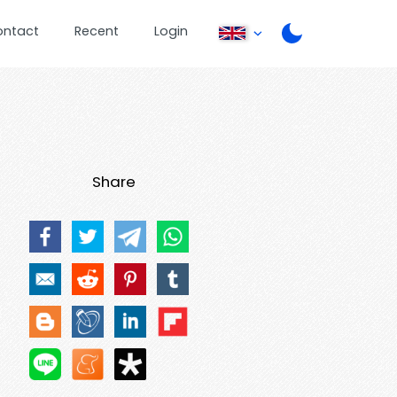
ontact
Recent
Login
Share