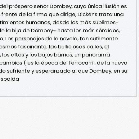
l del próspero señor Dombey, cuya única ilusión es
 frente de la firma que dirige, Dickens traza una
entimientos humanos, desde los más sublimes-
e la hija de Dombey- hasta los más sórdidos,
lo. Los personajes de la novela, tan sutilmente
smos fascinante; las bulliciosas calles, el
, los altos y los bajos barrios, un panorama
ambios ( es la época del ferrocarril, de la nueva
undo sufriente y esperanzado al que Dombey, en su
espalda