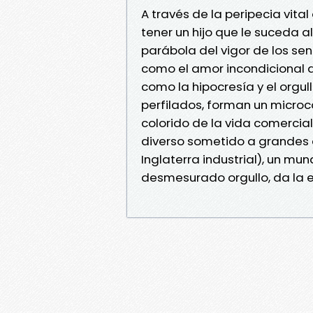
A través de la peripecia vita
tener un hijo que le suceda al
parábola del vigor de los s
como el amor incondicional d
como la hipocresía y el orgul
perfilados, forman un microco
colorido de la vida comercial
diverso sometido a grandes c
Inglaterra industrial), un m
desmesurado orgullo, da la 