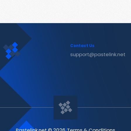
Contact Us
support@pastelink.net
Pastelink.net © 2026
|
Terms & Conditions