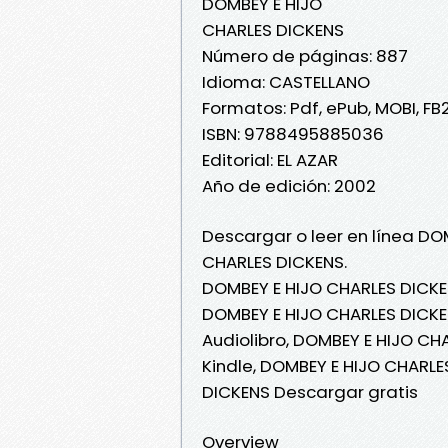
DOMBEY E HIJO
CHARLES DICKENS
Número de páginas: 887
Idioma: CASTELLANO
Formatos: Pdf, ePub, MOBI, FB
ISBN: 9788495885036
Editorial: EL AZAR
Año de edición: 2002
Descargar o leer en línea DOM
CHARLES DICKENS.
DOMBEY E HIJO CHARLES DICKE
DOMBEY E HIJO CHARLES DICKEN
Audiolibro, DOMBEY E HIJO CH
Kindle, DOMBEY E HIJO CHARLE
DICKENS Descargar gratis
Overview