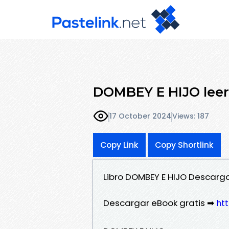
DOMBEY E HIJO leer 
17 October 2024
Views: 187
Copy Link
Copy Shortlink
Libro DOMBEY E HIJO Descarg
Descargar eBook gratis ➡
htt