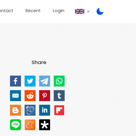
ontact
Recent
Login
Share