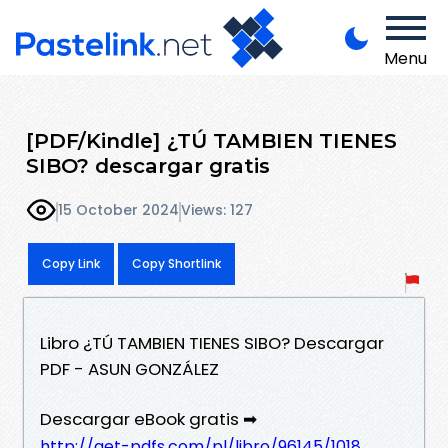
Menu
[PDF/Kindle] ¿TÚ TAMBIEN TIENES
SIBO? descargar gratis
15 October 2024
Views: 127
Copy Link
Copy Shortlink
Libro ¿TÚ TAMBIEN TIENES SIBO? Descargar
PDF - ASUN GONZÁLEZ
Descargar eBook gratis ➡
http://get-pdfs.com/pl/libro/96145/1018