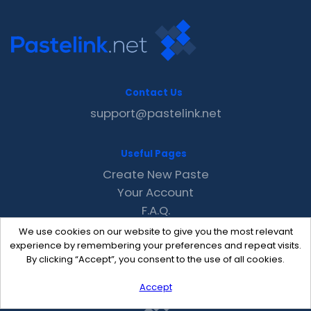
Contact Us
support@pastelink.net
Useful Pages
Create New Paste
Your Account
F.A.Q.
Recent
We use cookies on our website to give you the most relevant
Contact
experience by remembering your preferences and repeat visits.
By clicking “Accept”, you consent to the use of all cookies.
Accept