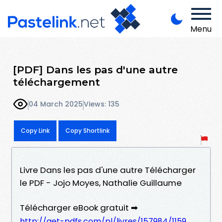
Menu
[PDF] Dans les pas d'une autre
téléchargement
04 March 2025
Views: 135
Copy Link
Copy Shortlink
Livre Dans les pas d'une autre Télécharger
le PDF - Jojo Moyes, Nathalie Guillaume
Télécharger eBook gratuit ➡
http://get-pdfs.com/pl/livres/157984/1159