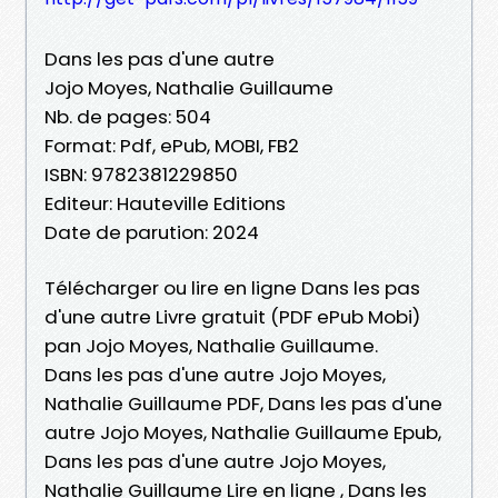
Dans les pas d'une autre
Jojo Moyes, Nathalie Guillaume
Nb. de pages: 504
Format: Pdf, ePub, MOBI, FB2
ISBN: 9782381229850
Editeur: Hauteville Editions
Date de parution: 2024
Télécharger ou lire en ligne Dans les pas
d'une autre Livre gratuit (PDF ePub Mobi)
pan Jojo Moyes, Nathalie Guillaume.
Dans les pas d'une autre Jojo Moyes,
Nathalie Guillaume PDF, Dans les pas d'une
autre Jojo Moyes, Nathalie Guillaume Epub,
Dans les pas d'une autre Jojo Moyes,
Nathalie Guillaume Lire en ligne , Dans les