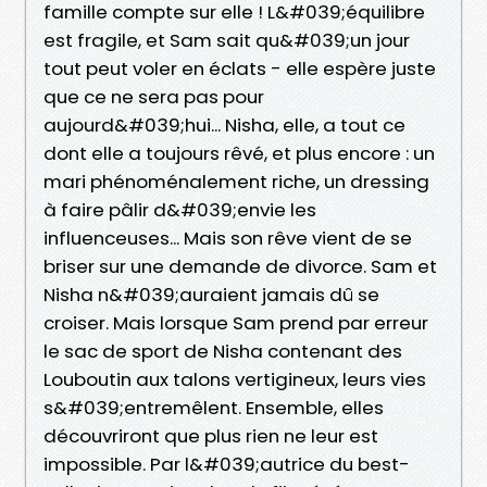
famille compte sur elle ! L&#039;équilibre
est fragile, et Sam sait qu&#039;un jour
tout peut voler en éclats - elle espère juste
que ce ne sera pas pour
aujourd&#039;hui... Nisha, elle, a tout ce
dont elle a toujours rêvé, et plus encore : un
mari phénoménalement riche, un dressing
à faire pâlir d&#039;envie les
influenceuses... Mais son rêve vient de se
briser sur une demande de divorce. Sam et
Nisha n&#039;auraient jamais dû se
croiser. Mais lorsque Sam prend par erreur
le sac de sport de Nisha contenant des
Louboutin aux talons vertigineux, leurs vies
s&#039;entremêlent. Ensemble, elles
découvriront que plus rien ne leur est
impossible. Par l&#039;autrice du best-