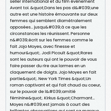
seller international et du film événement
Avant toi. &quot;Dans les pas d&#039;une
autre est une histoire émouvante sur deux
femmes qui semblent diamétralement
opposées... jusqu&#039;à ce que les
circonstances les réunissent. Personne
n&#039;écrit sur les femmes comme le
fait Jojo Moyes, avec finesse et
humour&quot;. Jodi Picoult &quot;Rares
sont les auteurs qui ont le pouvoir de vous
faire passer du rire aux larmes en un
claquement de doigts. Jojo Moyes en fait
partie&quot;. New York Times &quot;Un
roman captivant et qui fait chaud au coeur,
sur le pouvoir de l&#039;amitié
féminine&quot;. Kirkus &quot;Charmant...
Moyes n&#039;est jamais à court des
brillantes observations qui sont sa marque