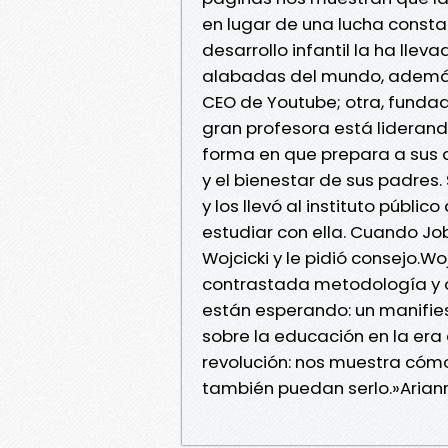
en lugar de una lucha consta
desarrollo infantil la ha lle
alabadas del mundo, además 
CEO de Youtube; otra, fundado
gran profesora está liderand
forma en que prepara a sus 
y el bienestar de sus padres.
y los llevó al instituto públi
estudiar con ella. Cuando Jo
Wojcicki y le pidió consejo.W
contrastada metodología y of
están esperando: un manifi
sobre la educación en la era
revolución: nos muestra cómo
también puedan serlo.»Ariann