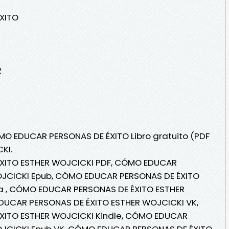
XITO
2
MO EDUCAR PERSONAS DE ÉXITO Libro gratuito (PDF
KI.
XITO ESTHER WOJCICKI PDF, CÓMO EDUCAR
OJCICKI Epub, CÓMO EDUCAR PERSONAS DE ÉXITO
ea , CÓMO EDUCAR PERSONAS DE ÉXITO ESTHER
DUCAR PERSONAS DE ÉXITO ESTHER WOJCICKI VK,
ITO ESTHER WOJCICKI Kindle, CÓMO EDUCAR
OJCICKI Epub VK, CÓMO EDUCAR PERSONAS DE ÉXITO