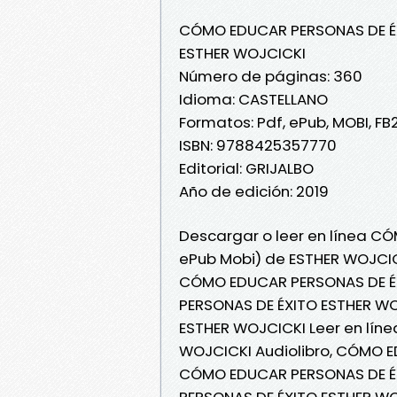
CÓMO EDUCAR PERSONAS DE É
ESTHER WOJCICKI
Número de páginas: 360
Idioma: CASTELLANO
Formatos: Pdf, ePub, MOBI, FB
ISBN: 9788425357770
Editorial: GRIJALBO
Año de edición: 2019
Descargar o leer en línea CÓ
ePub Mobi) de ESTHER WOJCIC
CÓMO EDUCAR PERSONAS DE É
PERSONAS DE ÉXITO ESTHER W
ESTHER WOJCICKI Leer en lín
WOJCICKI Audiolibro, CÓMO E
CÓMO EDUCAR PERSONAS DE ÉX
PERSONAS DE ÉXITO ESTHER W