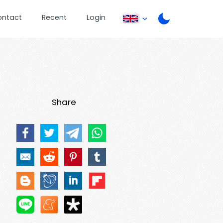
ontact
Recent
Login
Share