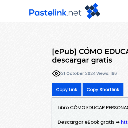
[ePub] CÓMO EDUC
descargar gratis
31 October 2024
Views: 166
Copy Link
Copy Shortlink
Libro CÓMO EDUCAR PERSONAS
Descargar eBook gratis ➡
htt