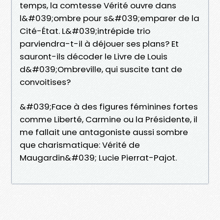
temps, la comtesse Vérité ouvre dans
l&#039;ombre pour s&#039;emparer de la
Cité-État. L&#039;intrépide trio
parviendra-t-il à déjouer ses plans? Et
sauront-ils décoder le Livre de Louis
d&#039;Ombreville, qui suscite tant de
convoitises?
&#039;Face à des figures féminines fortes
comme Liberté, Carmine ou la Présidente, il
me fallait une antagoniste aussi sombre
que charismatique: Vérité de
Maugardin&#039; Lucie Pierrat-Pajot.