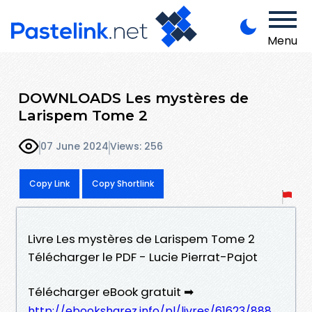
Menu
DOWNLOADS Les mystères de
Larispem Tome 2
07 June 2024
Views: 256
Copy Link
Copy Shortlink
Livre Les mystères de Larispem Tome 2
Télécharger le PDF - Lucie Pierrat-Pajot
Télécharger eBook gratuit ➡
http://ebooksharez.info/pl/livres/61623/888