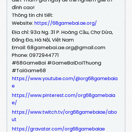
đỉnh cao!
Thông tin chi tiết:
Website:
https://68gamebai.ae.org/
Địa chỉ: 93a Ng. 31 P. Hoàng Cầu, Chợ Dừa,
Đống Đa, Hà Nội, Việt Nam
Email: 68gamebai.ae.org@gmail.com
Phone: 0972944771
#68GameBai #GameBaiDoiThuong
#TaiGame68
https://www.youtube.com/@org68gamebaia
e
https://www.pinterest.com/org68gamebaia
e/
https://www.twitch.tv/org68gamebaiae/abo
ut
https://gravatar.com/org68gamebaiae