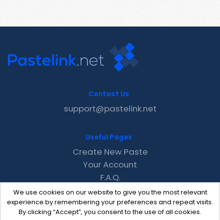
Contact Us
support@pastelink.net
Useful Pages
Create New Paste
Your Account
F.A.Q.
Recent
We use cookies on our website to give you the most relevant
Contact
experience by remembering your preferences and repeat visits.
By clicking “Accept”, you consent to the use of all cookies.