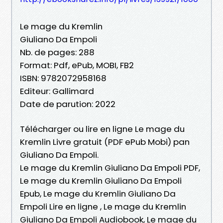
Le mage du Kremlin
Giuliano Da Empoli
Nb. de pages: 288
Format: Pdf, ePub, MOBI, FB2
ISBN: 9782072958168
Editeur: Gallimard
Date de parution: 2022
Télécharger ou lire en ligne Le mage du
Kremlin Livre gratuit (PDF ePub Mobi) pan
Giuliano Da Empoli.
Le mage du Kremlin Giuliano Da Empoli PDF,
Le mage du Kremlin Giuliano Da Empoli
Epub, Le mage du Kremlin Giuliano Da
Empoli Lire en ligne , Le mage du Kremlin
Giuliano Da Empoli Audiobook, Le mage du