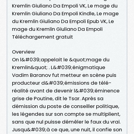
Kremlin Giuliano Da Empoli VK, Le mage du
Kremlin Giuliano Da Empoli Kindle, Le mage
du Kremlin Giuliano Da Empoli Epub VK, Le
mage du Kremlin Giuliano Da Empoli
Téléchargement gratuit
Overview
On l&#039;appelait le &quot;mage du
Kremlin&quot; . L&#039;énigmatique
Vadim Baranov fut metteur en scène puis
producteur d&#039;émissions de télé-
réalité avant de devenir l&#039;éminence
grise de Poutine, dit le Tsar. Après sa
démission du poste de conseiller politique,
les légendes sur son compte se multiplient,
sans que nul puisse démêler le faux du vrai.
Jusqu&#039;à ce que, une nuit, il confie son