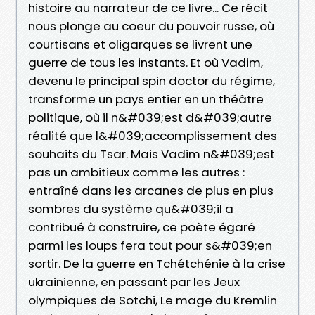
histoire au narrateur de ce livre... Ce récit
nous plonge au coeur du pouvoir russe, où
courtisans et oligarques se livrent une
guerre de tous les instants. Et où Vadim,
devenu le principal spin doctor du régime,
transforme un pays entier en un théâtre
politique, où il n&#039;est d&#039;autre
réalité que l&#039;accomplissement des
souhaits du Tsar. Mais Vadim n&#039;est
pas un ambitieux comme les autres :
entraîné dans les arcanes de plus en plus
sombres du système qu&#039;il a
contribué à construire, ce poète égaré
parmi les loups fera tout pour s&#039;en
sortir. De la guerre en Tchétchénie à la crise
ukrainienne, en passant par les Jeux
olympiques de Sotchi, Le mage du Kremlin