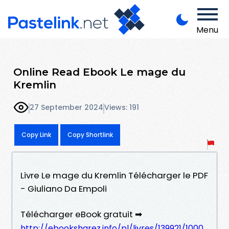
Menu
Online Read Ebook Le mage du
Kremlin
27 September 2024
Views: 191
Copy Link
Copy Shortlink
Livre Le mage du Kremlin Télécharger le PDF
- Giuliano Da Empoli
Télécharger eBook gratuit ➡
http://ebooksharez.info/pl/livres/139921/1000