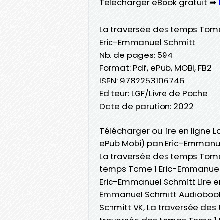
Télécharger eBook gratuit ➡
La traversée des temps Tome
Eric-Emmanuel Schmitt
Nb. de pages: 594
Format: Pdf, ePub, MOBI, FB2
ISBN: 9782253106746
Editeur: LGF/Livre de Poche
Date de parution: 2022
Télécharger ou lire en ligne 
ePub Mobi) pan Eric-Emmanue
La traversée des temps Tome
temps Tome 1 Eric-Emmanuel 
Eric-Emmanuel Schmitt Lire en
Emmanuel Schmitt Audiobook
Schmitt VK, La traversée des
traversée des temps Tome 1 