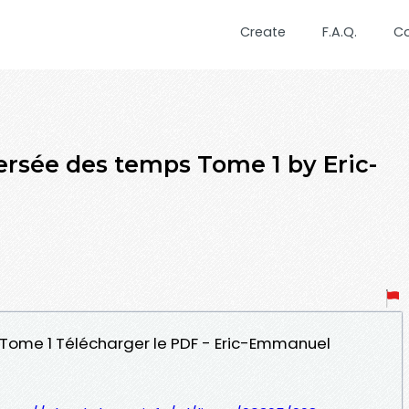
Create
F.A.Q.
C
versée des temps Tome 1 by Eric-
 Tome 1 Télécharger le PDF - Eric-Emmanuel