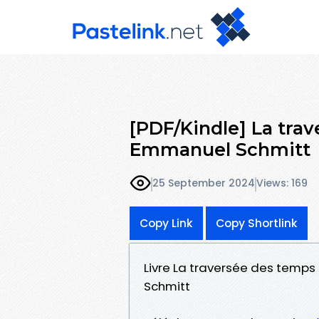
[PDF/Kindle] La tra
Emmanuel Schmitt
25 September 2024
Views: 169
Copy Link
Copy Shortlink
Livre La traversée des temps
Schmitt