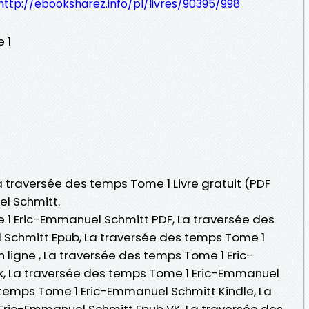
http://ebooksharez.info/pl/livres/90395/998
 1
La traversée des temps Tome 1 Livre gratuit (PDF
l Schmitt.
 1 Eric-Emmanuel Schmitt PDF, La traversée des
Schmitt Epub, La traversée des temps Tome 1
 ligne , La traversée des temps Tome 1 Eric-
, La traversée des temps Tome 1 Eric-Emmanuel
 temps Tome 1 Eric-Emmanuel Schmitt Kindle, La
Eric-Emmanuel Schmitt Epub VK, La traversée des