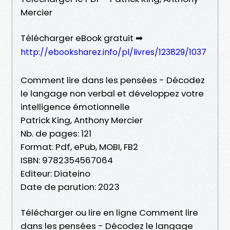
Mercier
Télécharger eBook gratuit ➡
http://ebooksharez.info/pl/livres/123829/1037
Comment lire dans les pensées - Décodez
le langage non verbal et développez votre
intelligence émotionnelle
Patrick King, Anthony Mercier
Nb. de pages: 121
Format: Pdf, ePub, MOBI, FB2
ISBN: 9782354567064
Editeur: Diateino
Date de parution: 2023
Télécharger ou lire en ligne Comment lire
dans les pensées - Décodez le langage