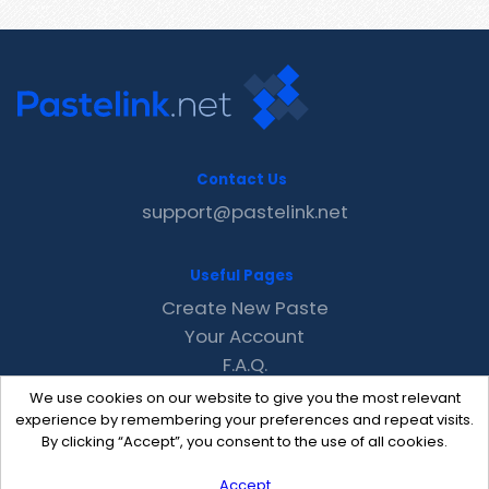
Contact Us
support@pastelink.net
Useful Pages
Create New Paste
Your Account
F.A.Q.
Recent
We use cookies on our website to give you the most relevant
Contact
experience by remembering your preferences and repeat visits.
By clicking “Accept”, you consent to the use of all cookies.
Accept