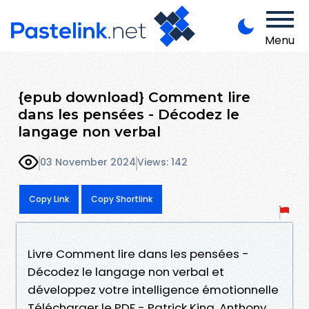
Menu
{epub download} Comment lire
dans les pensées - Décodez le
langage non verbal
03 November 2024
Views: 142
Copy Link
Copy Shortlink
Livre Comment lire dans les pensées -
Décodez le langage non verbal et
développez votre intelligence émotionnelle
Télécharger le PDF - Patrick King, Anthony