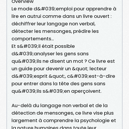
Overview
Le mode d&#039;emploi pour apprendre à
lire en autrui comme dans un livre ouvert :
déchiffrer leur langage non verbal,
détecter les mensonges, prédire les
comportements...
Et s&#039;il était possible
d&#039;analyser les gens sans
qu&#039;ils ne disent un mot ? Ce livre est
un guide pour devenir un &quot; lecteur
d&#039;esprit &quot;, c&#039;est-à-dire
pour entrer dans la tête des gens sans
qu&#039;ils s&#039;en aperçoivent.
Au-delà du langage non verbal et de la
détection de mensonges, ce livre vise plus
largement à comprendre la psychologie et
la nature humaines dans toute leur