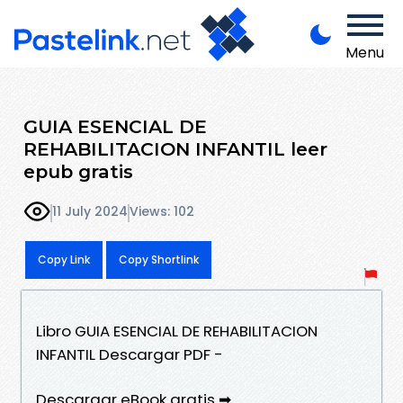
Menu
GUIA ESENCIAL DE
REHABILITACION INFANTIL leer
epub gratis
11 July 2024
Views: 102
Copy Link
Copy Shortlink
Libro GUIA ESENCIAL DE REHABILITACION
INFANTIL Descargar PDF -
Descargar eBook gratis ➡