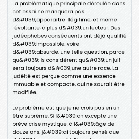
La problématique principale déroulée dans
cet essai ne manquera pas
d&#039;apparaître illégitime, et même
révoltante, à plus d&#039;un lecteur. Des
judéophobes conséquents ont déjà qualifié
d&#039;impossible, voire
d&#039;absurde, une telle question, parce
qu&#039;ils considèrent qu&#039;un juif
sera toujours d&#039;une autre race. La
judéité est perçue comme une essence
immuable et compacte, qui ne saurait être
modifiée.
Le problème est que je ne crois pas en un
être suprême. Si l&#039;on excepte une
brève crise mystique, à l&#039;âge de
douze ans, j&#039;ai toujours pensé que