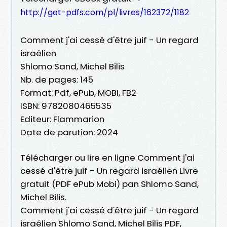
http://get-pdfs.com/pl/livres/162372/1182
Comment j'ai cessé d'être juif - Un regard
israélien
Shlomo Sand, Michel Bilis
Nb. de pages: 145
Format: Pdf, ePub, MOBI, FB2
ISBN: 9782080465535
Editeur: Flammarion
Date de parution: 2024
Télécharger ou lire en ligne Comment j'ai
cessé d'être juif - Un regard israélien Livre
gratuit (PDF ePub Mobi) pan Shlomo Sand,
Michel Bilis.
Comment j'ai cessé d'être juif - Un regard
israélien Shlomo Sand, Michel Bilis PDF,