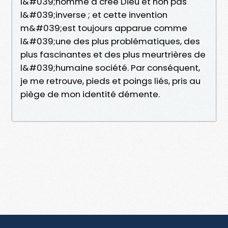
l&#039;homme a créé Dieu et non pas
l&#039;inverse ; et cette invention
m&#039;est toujours apparue comme
l&#039;une des plus problématiques, des
plus fascinantes et des plus meurtrières de
l&#039;humaine société. Par conséquent,
je me retrouve, pieds et poings liés, pris au
piège de mon identité démente.