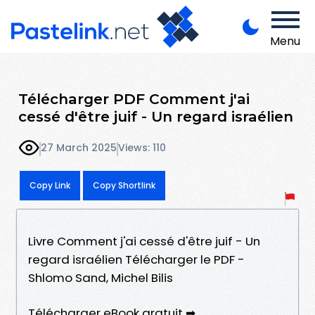
Menu
Télécharger PDF Comment j'ai
cessé d'être juif - Un regard israélien
27 March 2025
Views: 110
Copy Link
Copy Shortlink
Livre Comment j'ai cessé d'être juif - Un
regard israélien Télécharger le PDF -
Shlomo Sand, Michel Bilis
Télécharger eBook gratuit ➡