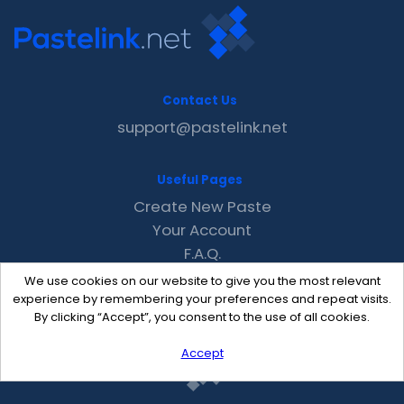
Contact Us
support@pastelink.net
Useful Pages
Create New Paste
Your Account
F.A.Q.
Recent
We use cookies on our website to give you the most relevant
Contact
experience by remembering your preferences and repeat visits.
By clicking “Accept”, you consent to the use of all cookies.
Accept